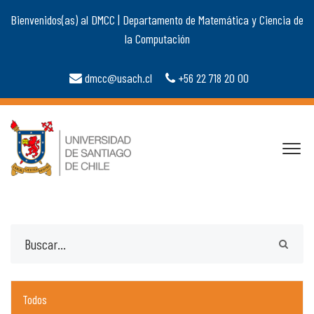
Bienvenidos(as) al DMCC | Departamento de Matemática y Ciencia de
la Computación
dmcc@usach.cl
+56 22 718 20 00
Todos