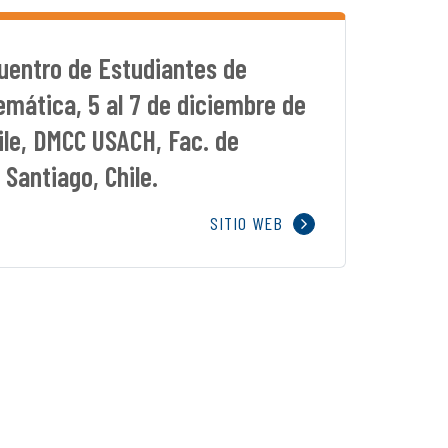
uentro de Estudiantes de
mática, 5 al 7 de diciembre de
hile, DMCC USACH, Fac. de
Santiago, Chile.
SITIO WEB