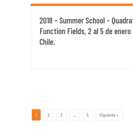
2018 – Summer School – Quadra
Function Fields, 2 al 5 de enero
Chile.
1
2
3
…
5
Siguiente »