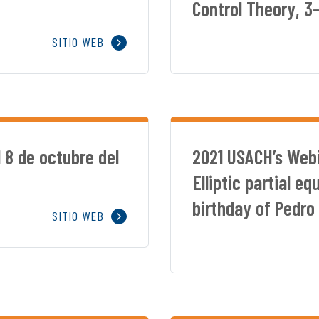
Control Theory, 3
SITIO WEB
 8 de octubre del
2021 USACH’s Webi
Elliptic partial e
birthday of Pedro U
SITIO WEB