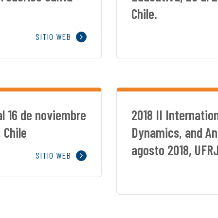
Chile.
SITIO WEB
al 16 de noviembre
2018 II Internati
 Chile
Dynamics, and An
agosto 2018, UFRJ,
SITIO WEB