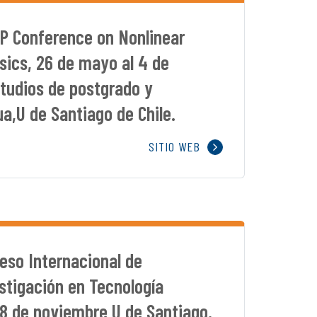
P Conference on Nonlinear
ics, 26 de mayo al 4 de
studios de postgrado y
a,U de Santiago de Chile.
SITIO WEB
eso Internacional de
stigación en Tecnología
28 de noviembre U de Santiago,