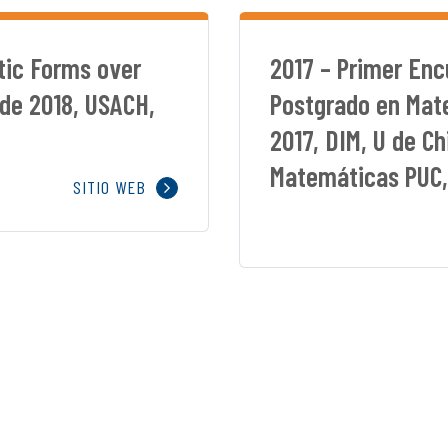
tic Forms over
2017 – Primer Enc
 de 2018, USACH,
Postgrado en Mate
2017, DIM, U de C
Matemáticas PUC, 
SITIO WEB