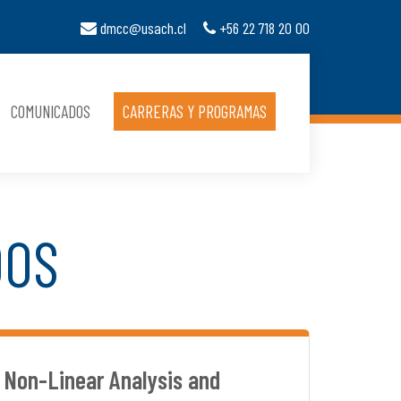
dmcc@usach.cl
+56 22 718 20 00
COMUNICADOS
CARRERAS Y PROGRAMAS
DOS
 Non-Linear Analysis and