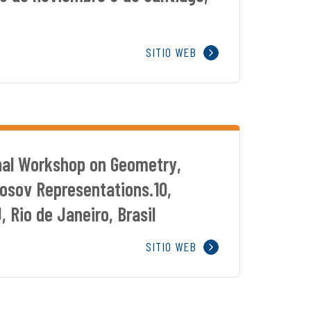
SITIO WEB
onal Workshop on Geometry,
osov Representations.10,
 Rio de Janeiro, Brasil
SITIO WEB