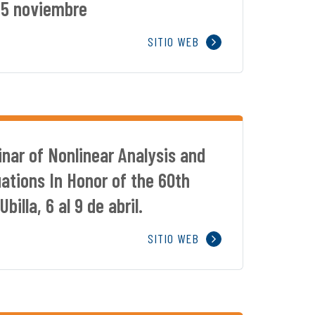
-5 noviembre
SITIO WEB
nar of Nonlinear Analysis and
quations In Honor of the 60th
billa, 6 al 9 de abril.
SITIO WEB