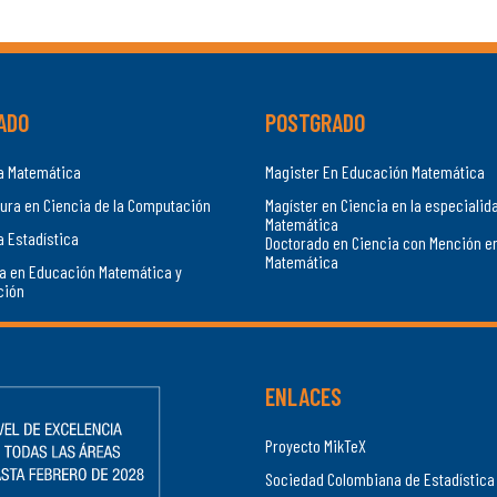
ADO
POSTGRADO
ía Matemática
Magister En Educación Matemática
ura en Ciencia de la Computación
Magíster en Ciencia en la especialid
Matemática
a Estadística
Doctorado en Ciencia con Mención e
Matemática
a en Educación Matemática y
ción
ENLACES
Proyecto MikTeX
Sociedad Colombiana de Estadística