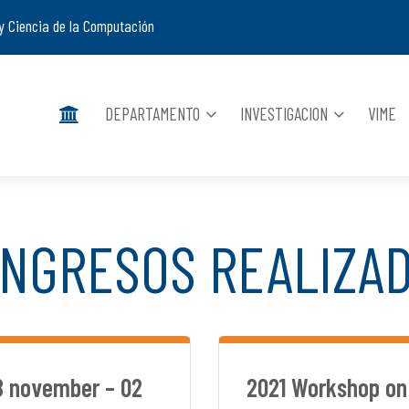
y Ciencia de la Computación
DEPARTAMENTO
INVESTIGACION
VIME
NGRESOS REALIZA
 november – 02
2021 Workshop on