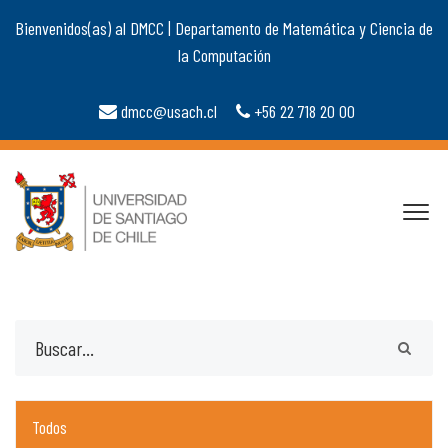
Bienvenidos(as) al DMCC | Departamento de Matemática y Ciencia de
la Computación
dmcc@usach.cl
+56 22 718 20 00
Todos