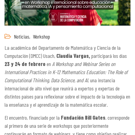
Noticias,
Workshop
La académica del Departamento de Matemática y Ciencia de la
Computación (DMCC) Usach,
Claudia Vargas,
participará los días
23 y 24 de febrero
en
A Workshop and Webinar Series on
International Practices in K-12 Mathematics Education: The Role of
Computational Thinking, Data Science, and AI
, una instancia
internacional de alto nivel que reunirá a expertos y expertas de
distintos países para reflexionar sobre el impacto de la tecnología en
la enseñanza y el aprendizaje de la matemática escolar.
El encuentro, financiado por la
Fundación Bill Gates
, corresponde
al primero de una serie de workshops que posteriormente
continuarán en formato de webinars, y tiene como objetivo realizar