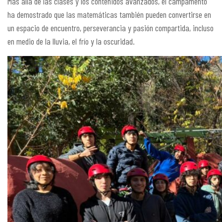
Más allá de las clases y los contenidos avanzados, el campamento
ha demostrado que las matemáticas también pueden convertirse en
un espacio de encuentro, perseverancia y pasión compartida, incluso
en medio de la lluvia, el frío y la oscuridad.