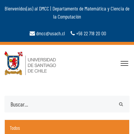
Bienvenidos(as) al DMCC | Departamento de Matemática y Ciencia de
la Computación
dmcc@usach.cl
+56 22 718 20 00
Todos