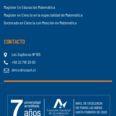
Magister En Educación Matemática
Magíster en Ciencia en la especialidad de Matemática
Doctorado en Ciencia con Mención en Matemática
CONTACTO
Las Sophoras Nº 165
+56 22 718 20 00
dmcc@usach.cl