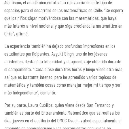
Asimismo, el académico enfatizó la relevancia de este tipo de
espacios para el desarrollo de las matemáticas en Chile. “Se espera
que los niños sigan motivándose con las matemáticas, que haya
más interés a nivel nacional y que siga creciendo la matemática en
Chile”, afirmó.
La experiencia también ha dejado profundas impresiones en los
estudiantes participantes. Avyukt Singh, uno de los jóvenes
asistentes, destacó la intensidad y el aprendizaje obtenido durante
el campamento. “Cada clase dura tres horas y luego viene otra más,
así que es bastante intenso, pero he aprendido varios tópicos de
matemática y también cosas como manejar mejor mi tiempo y ser
más independiente”, comentó.
Por su parte, Laura Cubillos, quien viene desde San Fernando y
también es parte del Entrenamiento Matemático que se realiza los
días jueves en el auditorio del DMCC Usach, valoró especialmente el
ambiente de compañerismo y las herramientas adquiridas en