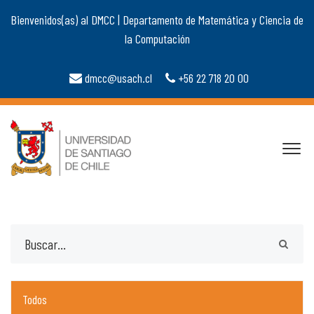
Bienvenidos(as) al DMCC | Departamento de Matemática y Ciencia de
la Computación
dmcc@usach.cl
+56 22 718 20 00
Todos