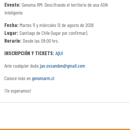
Evento:
Genoma RM: Descifrando el territorio de una ADN
inteligente
Fecha:
Martes 11 y miércoles 12 de agosto de 2026
Lugar:
Santiago de Chile (lugar por confirmar).
Horario:
Desde las 09:00 hrs.
INSCRIPCIÓN Y TICKETS:
AQUÍ
Ante cualquier duda
jav.ossandon@gmail.com
Conoce más en
genomarm.cl
¡Te esperamos!