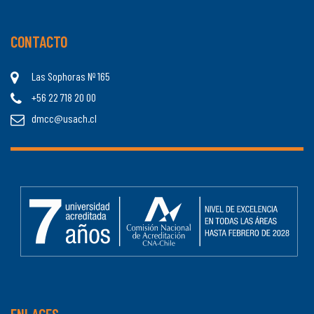
CONTACTO
Las Sophoras Nº 165
+56 22 718 20 00
dmcc@usach.cl