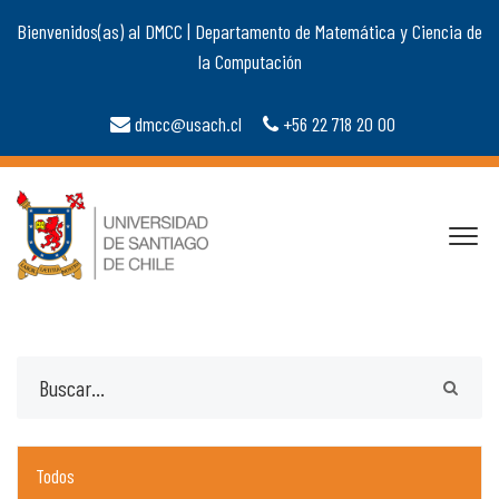
Bienvenidos(as) al DMCC | Departamento de Matemática y Ciencia de
la Computación
dmcc@usach.cl
+56 22 718 20 00
Todos