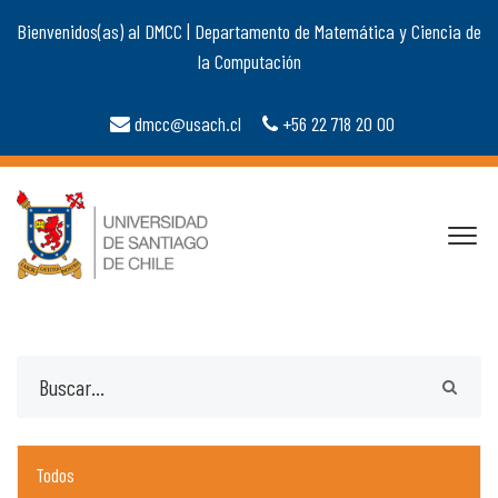
Bienvenidos(as) al DMCC | Departamento de Matemática y Ciencia de
la Computación
dmcc@usach.cl
+56 22 718 20 00
Todos