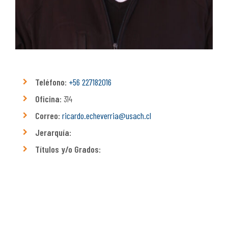
Teléfono:
+56 227182016
Oficina:
314
Correo:
ricardo.echeverria@usach.cl
Jerarquía:
Títulos y/o Grados: