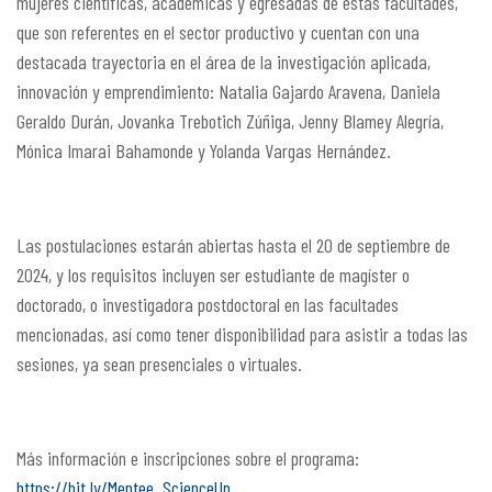
mujeres científicas, académicas y egresadas de estas facultades,
que son referentes en el sector productivo y cuentan con una
destacada trayectoria en el área de la investigación aplicada,
innovación y emprendimiento: Natalia Gajardo Aravena, Daniela
Geraldo Durán, Jovanka Trebotich Zúñiga, Jenny Blamey Alegría,
Mónica Imarai Bahamonde y Yolanda Vargas Hernández.
Las postulaciones estarán abiertas hasta el 20 de septiembre de
2024, y los requisitos incluyen ser estudiante de magíster o
doctorado, o investigadora postdoctoral en las facultades
mencionadas, así como tener disponibilidad para asistir a todas las
sesiones, ya sean presenciales o virtuales.
Más información e inscripciones sobre el programa:
https://bit.ly/Mentee_ScienceUp