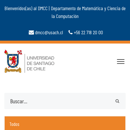
Bienvenidos(as) al DMCC | Departamento de Matemática y Ciencia de
la Computación
dmcc@usach.cl
+56 22 718 20 00
Todos