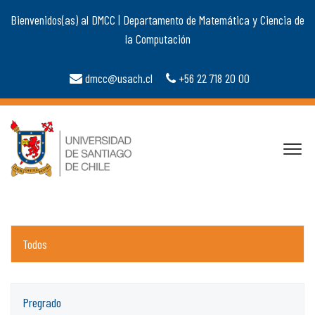
Bienvenidos(as) al DMCC | Departamento de Matemática y Ciencia de
la Computación
dmcc@usach.cl
+56 22 718 20 00
Todos
Pregrado