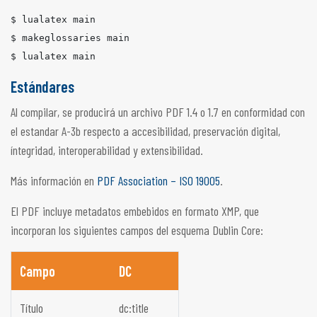
$ lualatex main

$ makeglossaries main

Estándares
Al compilar, se producirá un archivo PDF 1.4 o 1.7 en conformidad con
el estandar A-3b respecto a accesibilidad, preservación digital,
íntegridad, interoperabilidad y extensibilidad.
Más información en
PDF Association – ISO 19005
.
El PDF incluye metadatos embebidos en formato XMP, que
incorporan los siguientes campos del esquema Dublin Core:
Campo
DC
Título
dc:title