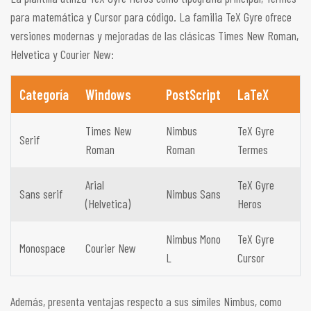
para matemática y Cursor para código. La familia TeX Gyre ofrece
versiones modernas y mejoradas de las clásicas Times New Roman,
Helvetica y Courier New:
Categoría
Windows
PostScript
LaTeX
Times New
Nimbus
TeX Gyre
Serif
Roman
Roman
Termes
Arial
TeX Gyre
Sans serif
Nimbus Sans
(Helvetica)
Heros
Nimbus Mono
TeX Gyre
Monospace
Courier New
L
Cursor
Además, presenta ventajas respecto a sus símiles Nimbus, como