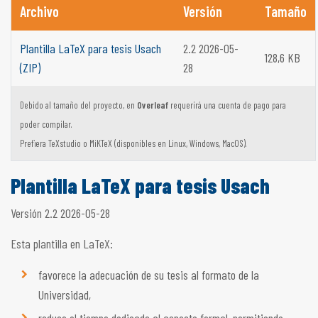
Archivo
Versión
Tamaño
Plantilla LaTeX para tesis Usach
2.2 2026-05-
128,6 KB
(ZIP)
28
Debido al tamaño del proyecto, en
Overleaf
requerirá una cuenta de pago para
poder compilar.
Prefiera TeXstudio o MiKTeX (disponibles en Linux, Windows, MacOS).
Plantilla LaTeX para tesis Usach
Versión 2.2 2026-05-28
Esta plantilla en LaTeX:
favorece la adecuación de su tesis al formato de la
Universidad,