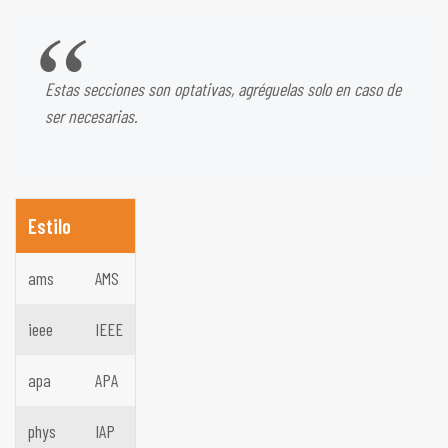
Estas secciones son optativas, agréguelas solo en caso de
ser necesarias.
Estilo
ams
AMS
ieee
IEEE
apa
APA
phys
IAP