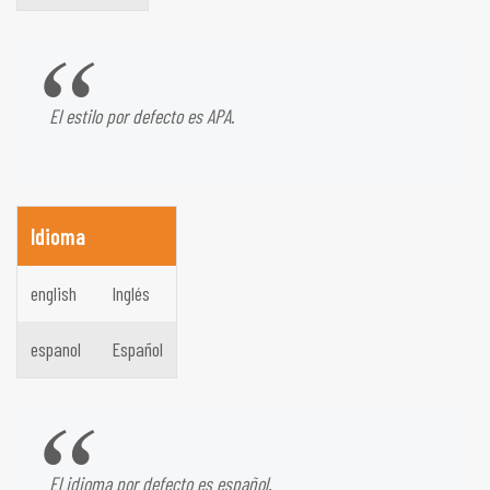
El estilo por defecto es APA.
Idioma
english
Inglés
espanol
Español
El idioma por defecto es español.