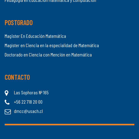
POSTGRADO
Magister En Educación Matemática
Magíster en Ciencia en la especialidad de Matemática
Doctorado en Ciencia con Mención en Matemática
CONTACTO
Las Sophoras Nº 165
+56 22 718 20 00
dmcc@usach.cl