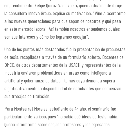
emprendimiento. Felipe Quiroz Valenzuela, quien actualmente dirige
la consultora Innova Group, explicó su motivación: “Vine a acercarme
a las nuevas generaciones para que sepan de nosotros y qué pasa
en este mercado laboral. Así también nosotros entendemos cuáles
son sus intereses y cómo los logramos encajar”.
Uno de los puntos más destacados fue la presentación de propuestas
de tesis, recopiladas a través de un formulario abierto. Docentes del
DMCC, de otros departamentos de la USACH y representantes de la
industria enviaron problemáticas en áreas como inteligencia
artificial y gobernanza de datos—temas cuya demanda supera
significativamente la disponibilidad de estudiantes que comienzan
sus trabajos de titulación.
Para Montserrat Morales, estudiante de 4º año, el seminario fue
particularmente valioso, pues “no sabía qué ideas de tesis había.
Quería informarme sobre eso, los profesores y los egresados