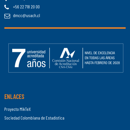
+56 22 718 20 00
dmcc@usach.cl
ENLACES
Proyecto MikTeX
Sociedad Colombiana de Estadística