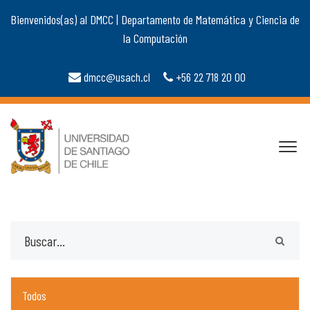
Bienvenidos(as) al DMCC | Departamento de Matemática y Ciencia de
la Computación
dmcc@usach.cl
+56 22 718 20 00
Todos