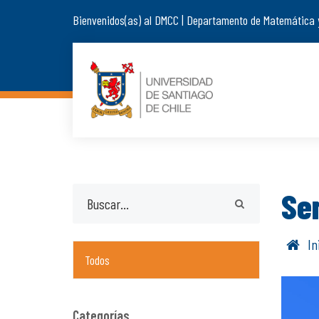
Bienvenidos(as) al DMCC | Departamento de Matemática 
Se
In
Todos
Categorías