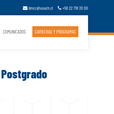
dmcc@usach.cl
+56 22 718 20 00
COMUNICADOS
CARRERAS Y PROGRAMAS
 Postgrado