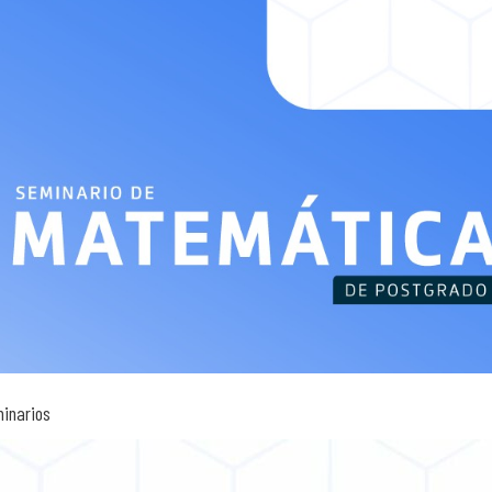
inarios