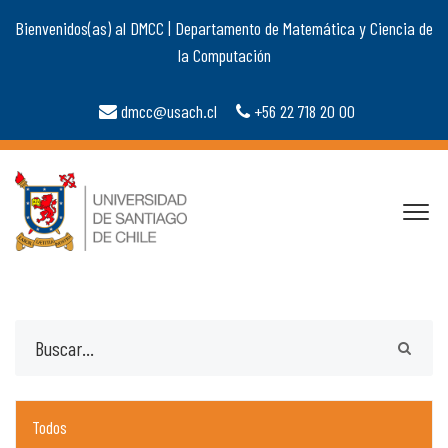
Bienvenidos(as) al DMCC | Departamento de Matemática y Ciencia de
la Computación
dmcc@usach.cl
+56 22 718 20 00
Todos