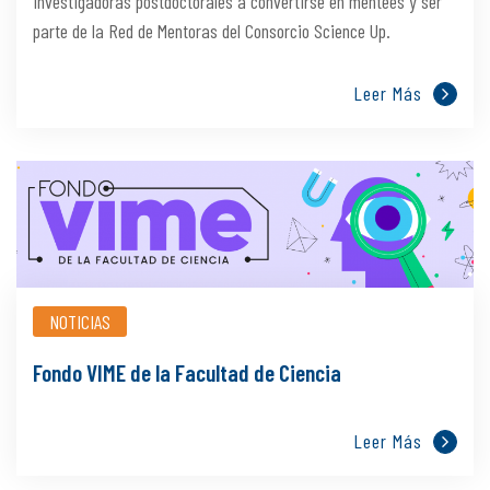
investigadoras postdoctorales a convertirse en mentees y ser
parte de la Red de Mentoras del Consorcio Science Up.
Leer Más
NOTICIAS
Fondo VIME de la Facultad de Ciencia
Leer Más