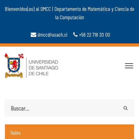
Bienvenidos(as) al DMCC | Departamento de Matemática y Ciencia de
la Computación
dmcc@usach.cl
+56 22 718 20 00
Todos