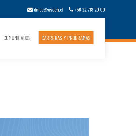
dmcc@usach.cl
+56 22 718 20 00
COMUNICADOS
CARRERAS Y PROGRAMAS