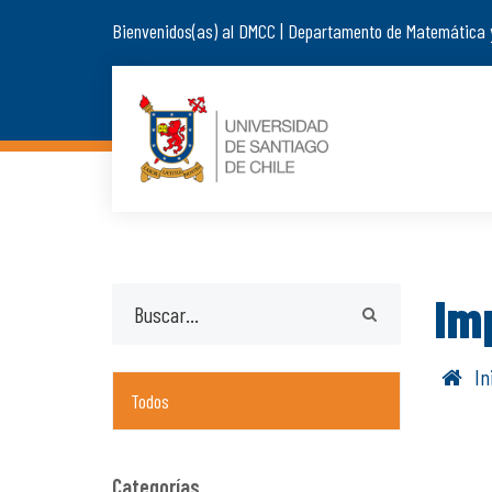
Bienvenidos(as) al DMCC | Departamento de Matemática 
Im
In
Todos
Categorías