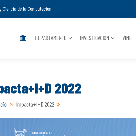
y Ciencia de la Computación
DEPARTAMENTO
INVESTIGACION
VIME
pacta+I+D 2022
icio
Impacta+I+D 2022