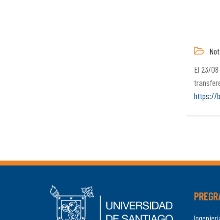
Not
El 23/08
transfer
https://
PREGR
Ingenier