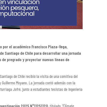
do por el académico Francisco Plaza-Vega,
 de Santiago de Chile para desarrollar una jornada
is de pregrado y proyectar nuevas líneas de
ntiago de Chile recibió la visita de una comitiva del
 y Guillermo Moyano. La jornada contó además con la
rriaga Jofré, junto a estudiantes tesistas de Ingeniería
Investigación 2025 N°11251120
, titulado
“Climate