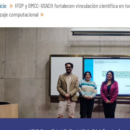
icio
IFOP y DMCC-USACH fortalecen vinculación científica en t
zaje computacional