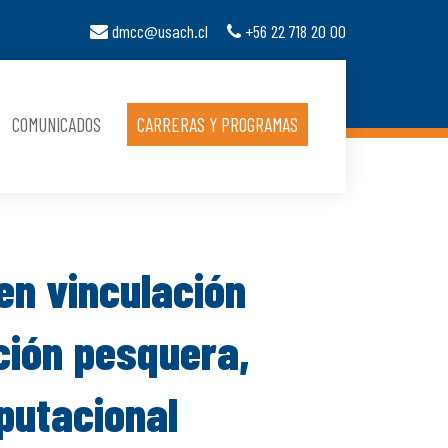
dmcc@usach.cl
+56 22 718 20 00
COMUNICADOS
CARRERAS Y PROGRAMAS
en vinculación
ción pesquera,
putacional