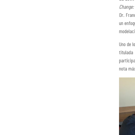
Change: 
Dr. Fran
un enfoq
modelaci
Uno de l
titulada
particip
nota máx