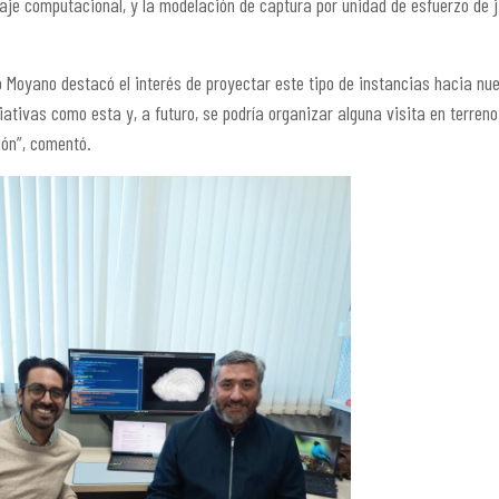
aje computacional, y la modelación de captura por unidad de esfuerzo de ji
o Moyano destacó el interés de proyectar este tipo de instancias hacia nu
iativas como esta y, a futuro, se podría organizar alguna visita en terre
ión”, comentó.