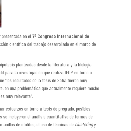
r presentada en el
7º Congreso Internacional de
cción científica del trabajo desarrollado en el marco de
pótesis planteadas desde la literatura y la biología
il para la investigación que realiza IFOP en torno a
e “los resultados de la tesis de Sofía fueron muy
nte, en una problemática que actualmente requiere mucho
 es muy relevante”.
nar esfuerzos en torno a tesis de pregrado, posibles
 se incluyeron el análisis cuantitativo de formas de
 anillos de otolitos, el uso de técnicas de
clustering
y