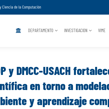
y Ciencia de la Computación
DEPARTAMENTO
INVESTIGACION
VIME
OP y DMCC-USACH fortalec
entífica en torno a modela
biente y aprendizaje com