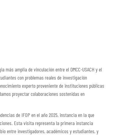
gia más amplia de vinculación entre el DMCC-USACH y el
studiantes con problemas reales de investigación
onocimiento experto proveniente de instituciones públicas
odamos proyectar colaboraciones sostenidas en
ndencias de IFOP en el año 2025, instancia en la que
ciones. Esta visita representa la primera instancia
bio entre investigadores, académicos y estudiantes, y