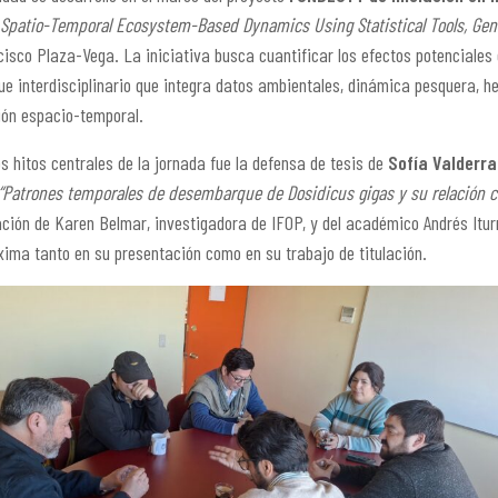
Spatio-Temporal Ecosystem-Based Dynamics Using Statistical Tools, Gen
cisco Plaza-Vega. La iniciativa busca cuantificar los efectos potenciales
ue interdisciplinario que integra datos ambientales, dinámica pesquera, her
ón espacio-temporal.
os hitos centrales de la jornada fue la defensa de tesis de
Sofía Valderra
“Patrones temporales de desembarque de Dosidicus gigas y su relación c
ación de Karen Belmar, investigadora de IFOP, y del académico Andrés Itu
ima tanto en su presentación como en su trabajo de titulación.