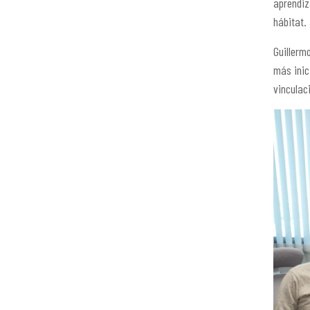
aprendiz
hábitat.
Guillerm
más inic
vinculac