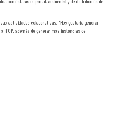
bia con énfasis espacial, ambiental y de distribución de
evas actividades colaborativas. “Nos gustaría generar
no a IFOP, además de generar más instancias de