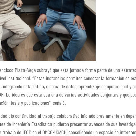
rancisco Plaza-Vega subrayó que esta jornada forma parte de una estrate
ivel institucional. “Estas instancias permiten conectar la formación de e
, integrando estadística, ciencia de datos, aprendizaje computacional y c
P. La idea es que esta sea una de varias actividades conjuntas y que p
ción, tesis y publicaciones”, señaló.
idad dio continuidad al trabajo colaborativo iniciado previamente en depe
tes de Ingeniería Estadística pudieron presentar avances de sus investiga
e trabajo de IFOP en el DMCC-USACH, consolidando un espacio de intercam