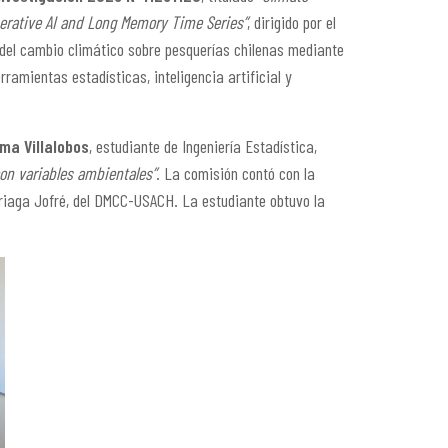
erative AI and Long Memory Time Series”
, dirigido por el
 del cambio climático sobre pesquerías chilenas mediante
ramientas estadísticas, inteligencia artificial y
ma Villalobos
, estudiante de Ingeniería Estadística,
on variables ambientales”
. La comisión contó con la
rriaga Jofré, del DMCC-USACH. La estudiante obtuvo la