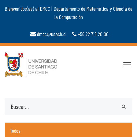
Bienvenidos(as) al DMCC | Departamento de Matemática y Ciencia de
la Computación
dmcc@usach.cl
+56 22 718 20 00
Todos