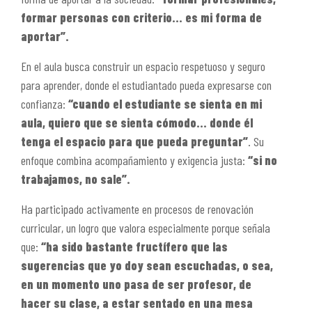
formar personas con criterio… es mi forma de
aportar”.
En el aula busca construir un espacio respetuoso y seguro
para aprender, donde el estudiantado pueda expresarse con
confianza:
“cuando el estudiante se sienta en mi
aula, quiero que se sienta cómodo… donde él
tenga el espacio para que pueda preguntar”
. Su
enfoque combina acompañamiento y exigencia justa:
“si no
trabajamos, no sale”.
Ha participado activamente en procesos de renovación
curricular, un logro que valora especialmente porque señala
que:
“
ha sido bastante fructífero que las
sugerencias que yo doy sean escuchadas, o sea,
en un momento uno pasa de ser profesor, de
hacer su clase, a estar sentado en una mesa