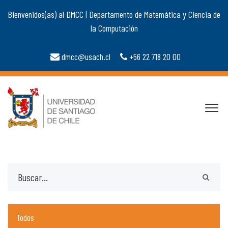
Bienvenidos(as) al DMCC | Departamento de Matemática y Ciencia de
la Computación
dmcc@usach.cl
+56 22 718 20 00
Todos