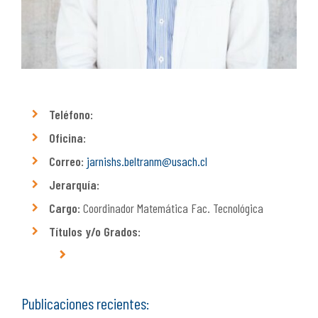
Teléfono:
Oficina:
Correo:
jarnishs.beltranm@usach.cl
Jerarquía:
Cargo:
Coordinador Matemática Fac. Tecnológica
Títulos y/o Grados:
Publicaciones recientes: