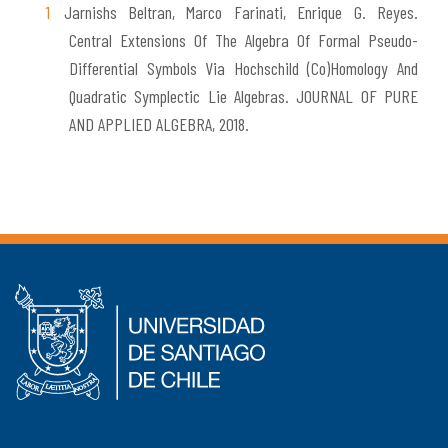
Jarnishs Beltran, Marco Farinati, Enrique G. Reyes.
Central Extensions Of The Algebra Of Formal Pseudo-
Differential Symbols Via Hochschild (Co)Homology And
Quadratic Symplectic Lie Algebras. JOURNAL OF PURE
AND APPLIED ALGEBRA, 2018.