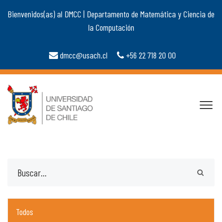
Bienvenidos(as) al DMCC | Departamento de Matemática y Ciencia de
la Computación
dmcc@usach.cl
+56 22 718 20 00
Todos