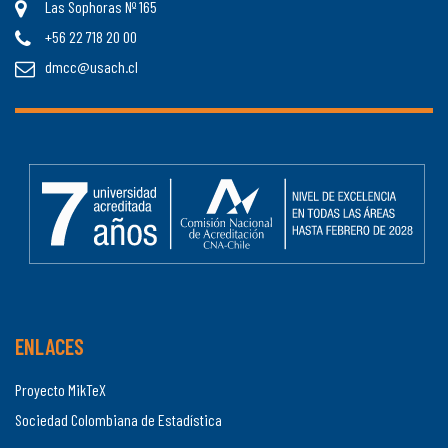
Las Sophoras Nº 165
+56 22 718 20 00
dmcc@usach.cl
ENLACES
Proyecto MikTeX
Sociedad Colombiana de Estadística