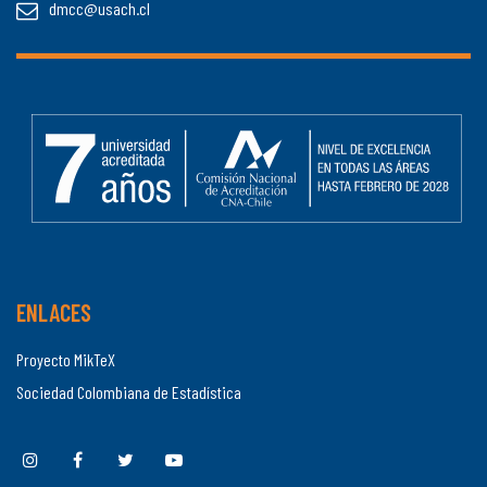
dmcc@usach.cl
ENLACES
Proyecto MikTeX
Sociedad Colombiana de Estadística