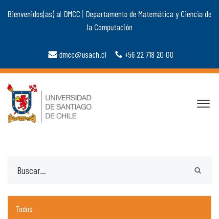
Bienvenidos(as) al DMCC | Departamento de Matemática y Ciencia de
la Computación
dmcc@usach.cl
+56 22 718 20 00
Todos