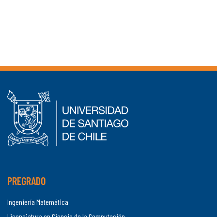
PREGRADO
Ingeniería Matemática
Licenciatura en Ciencia de la Computación