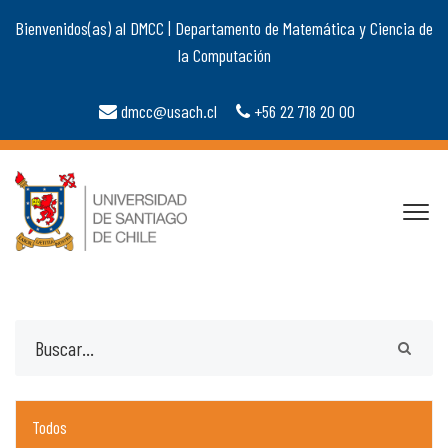
Bienvenidos(as) al DMCC | Departamento de Matemática y Ciencia de
la Computación
dmcc@usach.cl
+56 22 718 20 00
Todos