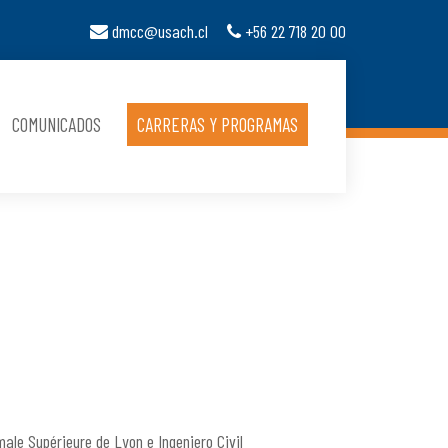
dmcc@usach.cl
+56 22 718 20 00
COMUNICADOS
CARRERAS Y PROGRAMAS
ale Supérieure de Lyon e Ingeniero Civil