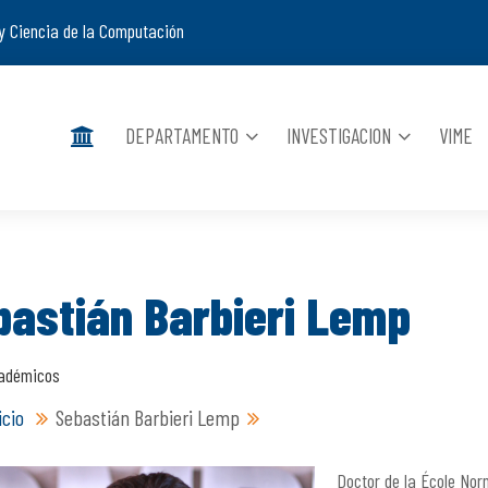
y Ciencia de la Computación
DEPARTAMENTO
INVESTIGACION
VIME
bastián Barbieri Lemp
adémicos
icio
Sebastián Barbieri Lemp
Doctor de la École Norm