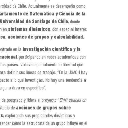
ersidad de Chile. Actualmente se desempeña como
artamento de Matemática y Ciencia de la
Universidad de Santiago de Chile
, donde
ón en
sistemas dinámicos
, con especial interés
ca, acciones de grupos y calculabilidad
.
entrado en la
investigación científica y la
nacional
, participando en redes académicas con
tos países. Valora especialmente la libertad que
ara definir sus líneas de trabajo: “En la USACH
hay
pecto a lo que investigas. No hay una tendencia a
 alguna área en específico
”.
 de posgrado y lidera el proyecto “
Shift spaces on
estudio de
acciones de grupos sobre
os
, explorando sus propiedades dinámicas y
ender cómo la estructura de un grupo influye en el