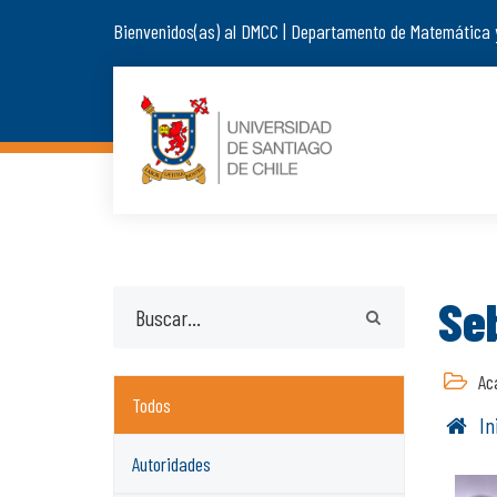
Bienvenidos(as) al DMCC | Departamento de Matemática 
Se
Ac
Todos
In
Autoridades