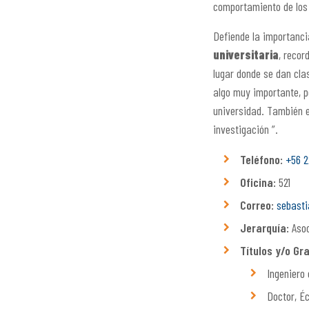
comportamiento de los
Defiende la importanci
universitaria
, recor
lugar donde se dan cla
algo muy importante, p
universidad. También 
investigación
”.
Teléfono:
+56 2
Oficina:
521
Correo:
sebasti
Jerarquía:
Asoc
Títulos y/o Gr
Ingeniero 
Doctor, Éc