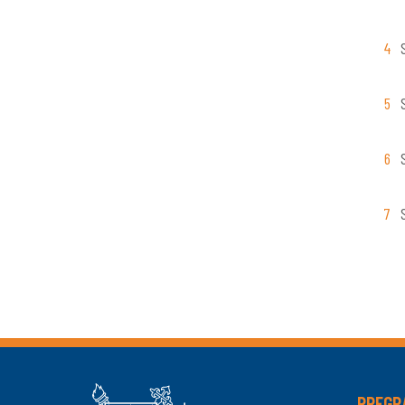
PREGR