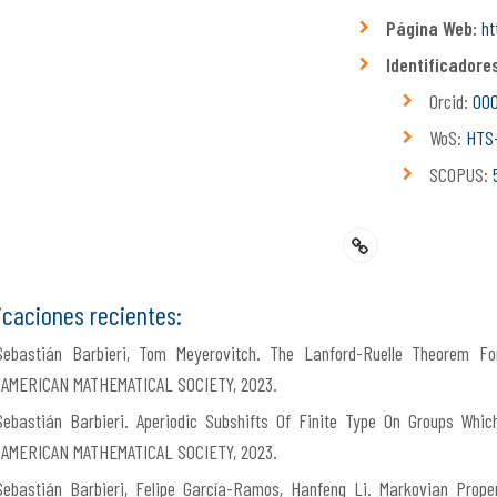
Página Web:
ht
Identificadores
Orcid:
000
WoS:
HTS-
SCOPUS:
icaciones recientes:
Sebastián Barbieri, Tom Meyerovitch. The Lanford-Ruelle Theorem 
AMERICAN MATHEMATICAL SOCIETY, 2023.
Sebastián Barbieri. Aperiodic Subshifts Of Finite Type On Groups Wh
AMERICAN MATHEMATICAL SOCIETY, 2023.
Sebastián Barbieri, Felipe García-Ramos, Hanfeng Li. Markovian Proper