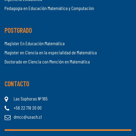
Pedagogía en Educación Matemática y Computación
POSTGRADO
Magister En Educación Matemática
Magíster en Ciencia en la especialidad de Matemática
Doctorado en Ciencia con Mención en Matemática
CONTACTO
Las Sophoras Nº 165
+56 22 718 20 00
dmcc@usach.cl