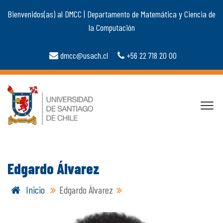
Bienvenidos(as) al DMCC | Departamento de Matemática y Ciencia de
la Computación
dmcc@usach.cl
+56 22 718 20 00
Edgardo Álvarez
Inicio
Edgardo Álvarez