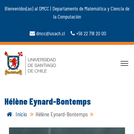
Bienvenidos(as) al DMCC | Departamento de Matemática y Ciencia de
la Computación
dmcc@usach.cl
+56 22 718 20 00
Hélène Eynard-Bontemps
Inicio
Hélène Eynard-Bontemps