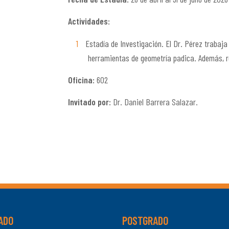
Actividades:
Estadía de Investigación. El Dr. Pérez trabaja
herramientas de geometría padica. Además, r
Oficina:
602
Invitado por:
Dr. Daniel Barrera Salazar.
ADO
POSTGRADO