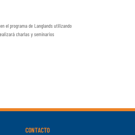
 en el programa de Langlands utilizando
ealizará charlas y seminarios
CONTACTO