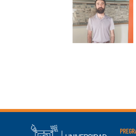
PREGR