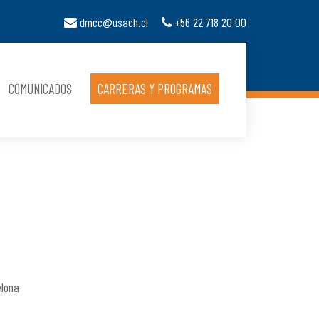
dmcc@usach.cl
+56 22 718 20 00
COMUNICADOS
CARRERAS Y PROGRAMAS
elona