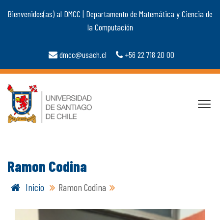
Bienvenidos(as) al DMCC | Departamento de Matemática y Ciencia de
la Computación
dmcc@usach.cl
+56 22 718 20 00
Ramon Codina
Inicio
Ramon Codina