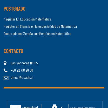
POSTGRADO
Magister En Educación Matemática
Magíster en Ciencia en la especialidad de Matemática
Doctorado en Ciencia con Mención en Matemática
CONTACTO
Las Sophoras Nº 165
+56 22 718 20 00
dmcc@usach.cl