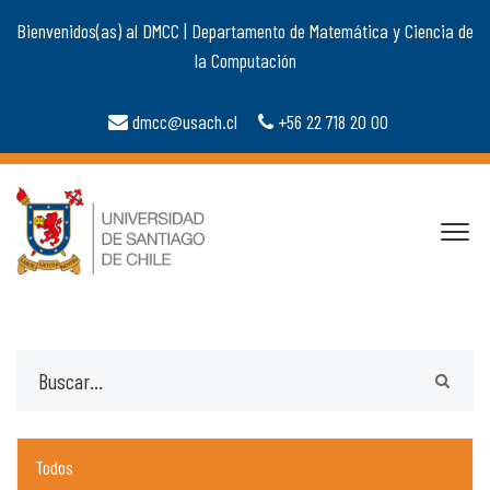
Bienvenidos(as) al DMCC | Departamento de Matemática y Ciencia de
la Computación
dmcc@usach.cl
+56 22 718 20 00
Todos