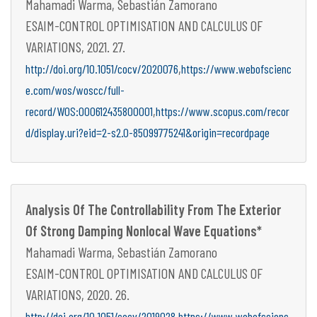
Mahamadi Warma, Sebastián Zamorano
ESAIM-CONTROL OPTIMISATION AND CALCULUS OF
VARIATIONS, 2021. 27.
,
http://doi.org/10.1051/cocv/2020076
https://www.webofscienc
e.com/wos/woscc/full-
,
record/WOS:000612435800001
https://www.scopus.com/recor
d/display.uri?eid=2-s2.0-85099775241&origin=recordpage
Analysis Of The Controllability From The Exterior
Of Strong Damping Nonlocal Wave Equations*
Mahamadi Warma, Sebastián Zamorano
ESAIM-CONTROL OPTIMISATION AND CALCULUS OF
VARIATIONS, 2020. 26.
,
http://doi.org/10.1051/cocv/2019028
https://www.webofscienc