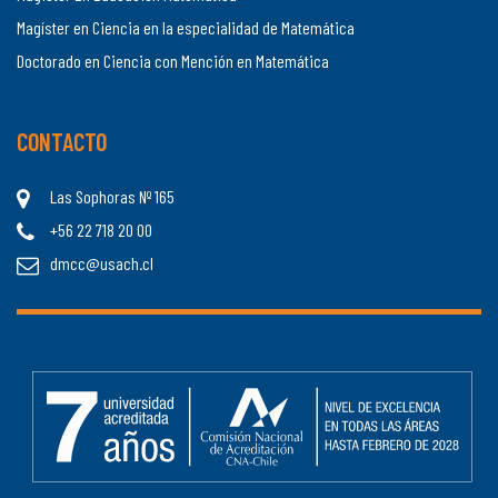
Magíster en Ciencia en la especialidad de Matemática
Doctorado en Ciencia con Mención en Matemática
CONTACTO
Las Sophoras Nº 165
+56 22 718 20 00
dmcc@usach.cl