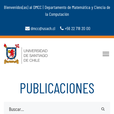
Bienvenidos(as) al DMCC | Departamento de Matemática y Ciencia de
la Computación
dmcc@usach.cl
+56 22 718 20 00
PUBLICACIONES