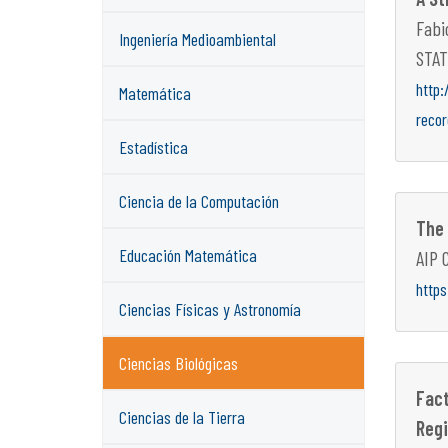
Fabi
Ingeniería Medioambiental
STAT
http:
Matemática
reco
Estadística
Ciencia de la Computación
The 
Educación Matemática
AIP 
http
Ciencias Físicas y Astronomía
Ciencias Biológicas
Fact
Ciencias de la Tierra
Regi