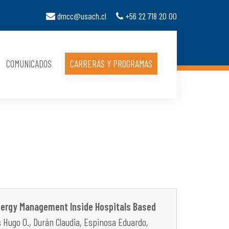
dmcc@usach.cl
+56 22 718 20 00
COMUNICADOS
CARRERAS Y PROGRAMAS
Energy Management Inside Hospitals Based
 Hugo O., Durán Claudia, Espinosa Eduardo,