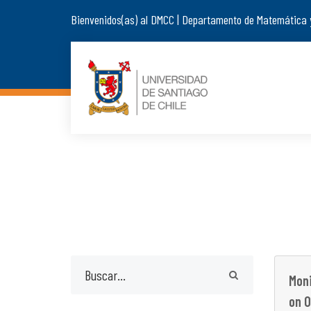
Bienvenidos(as) al DMCC | Departamento de Matemática 
Moni
on O