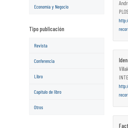
Andr
Economía y Negocio
PLOS
http:
Tipo publicación
reco
Revista
Iden
Conferencia
Villa
Libro
INTE
http:
Capítulo de libro
reco
Otros
Fact