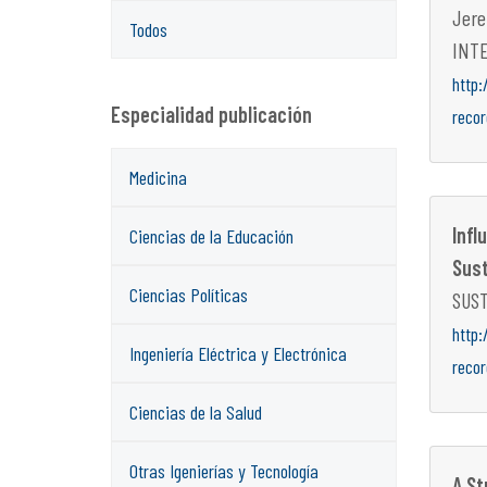
Jere
Todos
INTE
http:
Especialidad publicación
reco
Medicina
Infl
Ciencias de la Educación
Sust
Ciencias Políticas
SUST
http:
Ingeniería Eléctrica y Electrónica
reco
Ciencias de la Salud
Otras Igenierías y Tecnología
A St