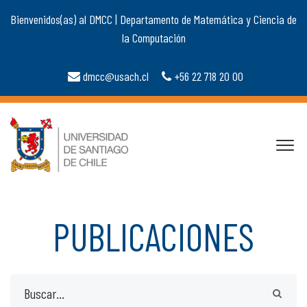
Bienvenidos(as) al DMCC | Departamento de Matemática y Ciencia de
la Computación
dmcc@usach.cl
+56 22 718 20 00
PUBLICACIONES