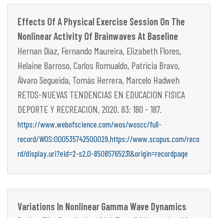
Effects Of A Physical Exercise Session On The
Nonlinear Activity Of Brainwaves At Baseline
Hernan Díaz, Fernando Maureira, Elizabeth Flores,
Helaine Barroso, Carlos Romualdo, Patricia Bravo,
Álvaro Segueida, Tomás Herrera, Marcelo Hadweh
RETOS-NUEVAS TENDENCIAS EN EDUCACION FISICA
DEPORTE Y RECREACION, 2020. 83: 180 - 187.
https://www.webofscience.com/wos/woscc/full-
,
record/WOS:000535742500029
https://www.scopus.com/reco
rd/display.uri?eid=2-s2.0-85085765231&origin=recordpage
Variations In Nonlinear Gamma Wave Dynamics