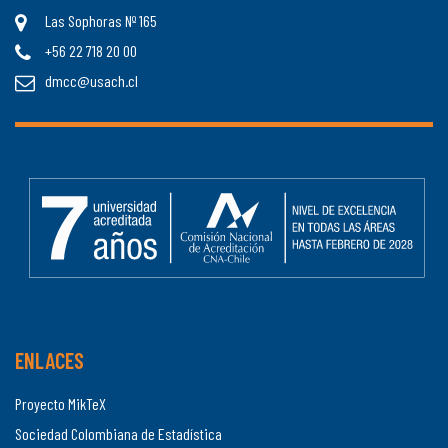
Las Sophoras Nº 165
+56 22 718 20 00
dmcc@usach.cl
ENLACES
Proyecto MikTeX
Sociedad Colombiana de Estadística