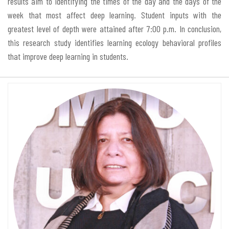
results aim to identifying the times of the day and the days of the
week that most affect deep learning. Student inputs with the
greatest level of depth were attained after 7:00 p.m. In conclusion,
this research study identifies learning ecology behavioral profiles
that improve deep learning in students.