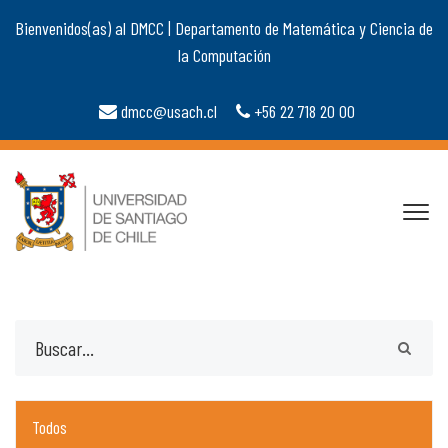
Bienvenidos(as) al DMCC | Departamento de Matemática y Ciencia de
la Computación
dmcc@usach.cl
+56 22 718 20 00
Todos