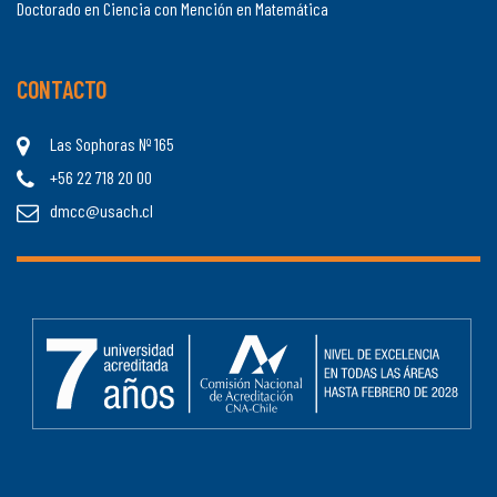
Doctorado en Ciencia con Mención en Matemática
CONTACTO
Las Sophoras Nº 165
+56 22 718 20 00
dmcc@usach.cl