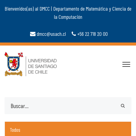
Bienvenidos(as) al DMCC | Departamento de Matemática y Ciencia de
la Computación
dmcc@usach.cl
+56 22 718 20 00
Todos