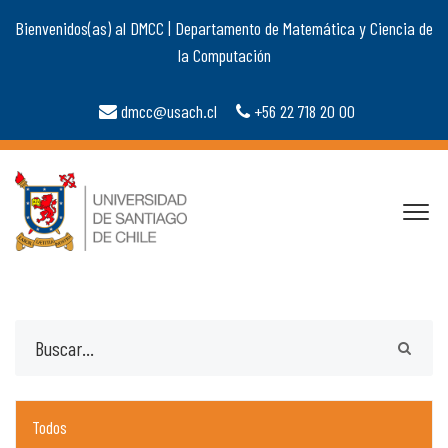
Bienvenidos(as) al DMCC | Departamento de Matemática y Ciencia de
la Computación
dmcc@usach.cl
+56 22 718 20 00
Todos