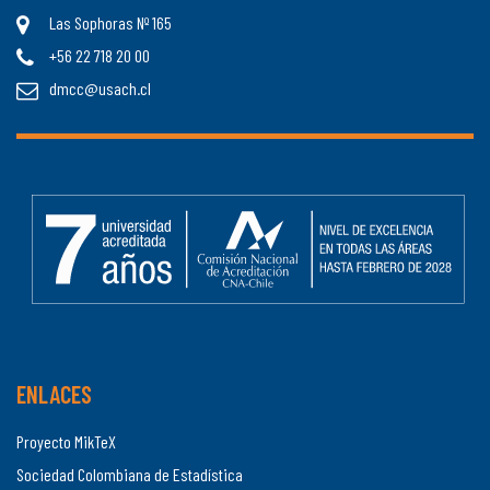
Las Sophoras Nº 165
+56 22 718 20 00
dmcc@usach.cl
ENLACES
Proyecto MikTeX
Sociedad Colombiana de Estadística