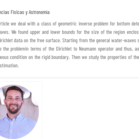
cias Físicas y Astronomía
article we deal with a class of geometric inverse problem for bottom de
ves. We found upper and lower bounds for the size of the region enclo
irichlet data on the free surface. Starting from the general water-wave
e the problemin terms of the Dirichlet to Neumann operator and thus, a
ous condition on the rigid boundary. Then we study the properties of t
estimation.