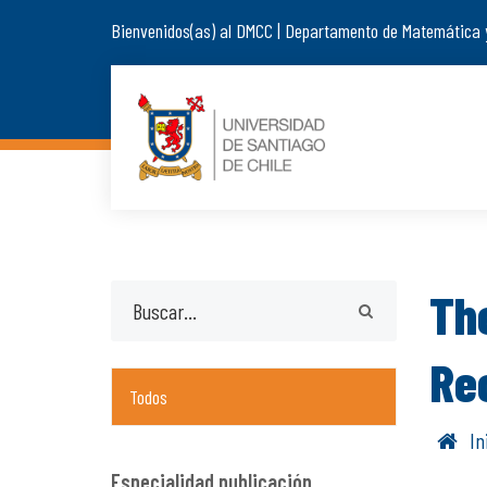
Bienvenidos(as) al DMCC | Departamento de Matemática 
Th
Re
Todos
In
Especialidad publicación