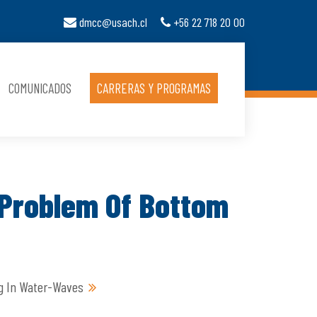
dmcc@usach.cl
+56 22 718 20 00
COMUNICADOS
CARRERAS Y PROGRAMAS
e Problem Of Bottom
ng In Water-Waves