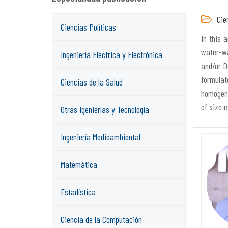
Cien
Ciencias Políticas
In this 
water-wa
Ingeniería Eléctrica y Electrónica
and/or D
formulat
Ciencias de la Salud
homogene
of size 
Otras Igenierías y Tecnología
Ingeniería Medioambiental
Matemática
Estadística
Ciencia de la Computación