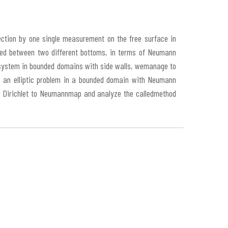
tection by one single measurement on the free surface in
sed between two different bottoms, in terms of Neumann
s system in bounded domains with side walls, wemanage to
s an elliptic problem in a bounded domain with Neumann
he Dirichlet to Neumannmap and analyze the calledmethod