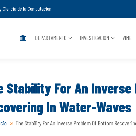
y Ciencia de la Computación
DEPARTAMENTO
INVESTIGACION
VIME
e Stability For An Invers
covering In Water-Waves
icio
The Stability For An Inverse Problem Of Bottom Recoveri