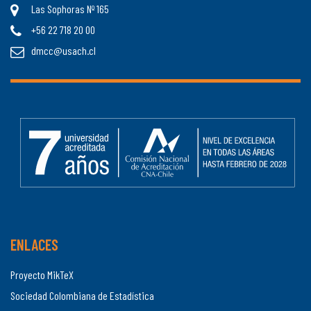
Las Sophoras Nº 165
+56 22 718 20 00
dmcc@usach.cl
ENLACES
Proyecto MikTeX
Sociedad Colombiana de Estadística