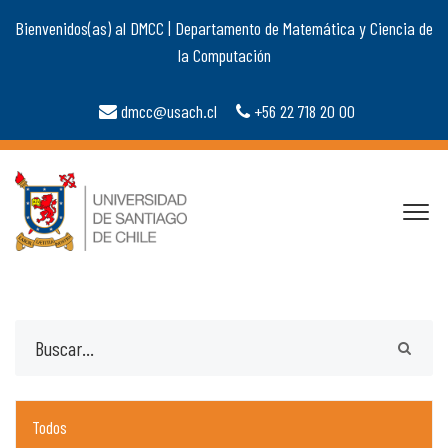
Bienvenidos(as) al DMCC | Departamento de Matemática y Ciencia de
la Computación
dmcc@usach.cl
+56 22 718 20 00
Todos