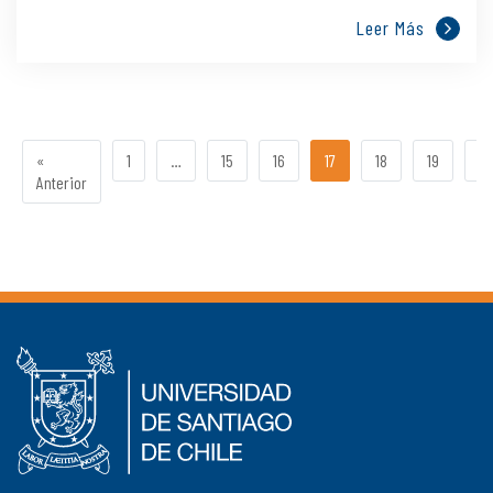
Leer Más
«
1
…
15
16
17
18
19
2
Anterior