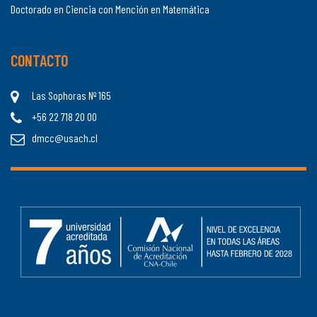
Doctorado en Ciencia con Mención en Matemática
CONTACTO
Las Sophoras Nº 165
+56 22 718 20 00
dmcc@usach.cl