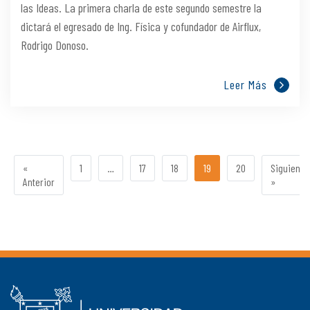
las Ideas. La primera charla de este segundo semestre la
dictará el egresado de Ing. Física y cofundador de Airflux,
Rodrigo Donoso.
Leer Más
«
1
…
17
18
19
20
Siguiente
Anterior
»