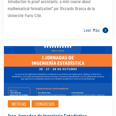
introduction to proof assistants: a mini course about
mathematical formalization" por Riccardo Brasca de la
Université Paris-Cité.
Leer Más
NOTICIAS
CONGRESOS
1ras Jornadas de Ingeniería Estadística