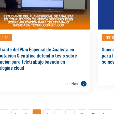
ICIAS
NOTI
iante del Plan Especial de Analista en
Scienc
utación Científica defendió tesis sobre
para 
cación para teletrabajo basada en
semes
ologías cloud
Leer Más