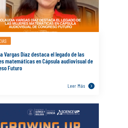
CIAS
a Vargas Díaz destaca el legado de las
es matemáticas en Cápsula audiovisual de
eso Futuro
Leer Más