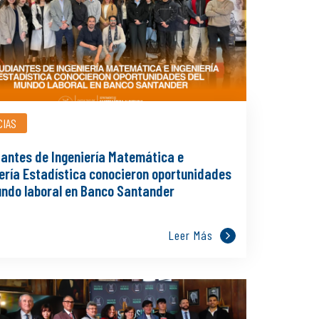
CIAS
iantes de Ingeniería Matemática e
ería Estadística conocieron oportunidades
undo laboral en Banco Santander
Leer Más