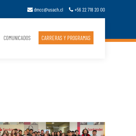
dmcc@usach.cl
+56 22 718 20 00
COMUNICADOS
CARRERAS Y PROGRAMAS