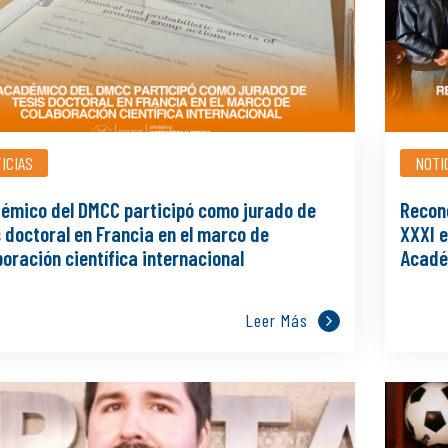
ICIAS
NOTI
émico del DMCC participó como jurado de
Recon
 doctoral en Francia en el marco de
XXXI e
oración científica internacional
Acadé
Leer Más