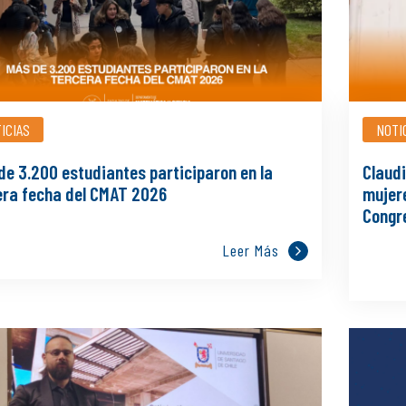
ICIAS
NOTI
de 3.200 estudiantes participaron en la
Claudi
era fecha del CMAT 2026
mujer
Congr
Leer Más